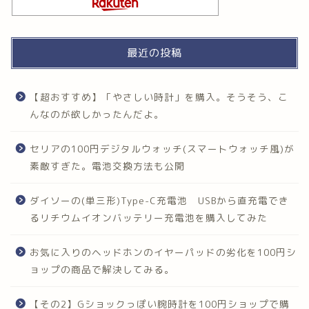
最近の投稿
【超おすすめ】「やさしい時計」を購入。そうそう、こ
んなのが欲しかったんだよ。
セリアの100円デジタルウォッチ(スマートウォッチ風)が
素敵すぎた。電池交換方法も公開
ダイソーの(単三形)Type-C充電池 USBから直充電でき
るリチウムイオンバッテリー充電池を購入してみた
お気に入りのヘッドホンのイヤーパッドの劣化を100円シ
ョップの商品で解決してみる。
【その2】Gショックっぽい腕時計を100円ショップで購