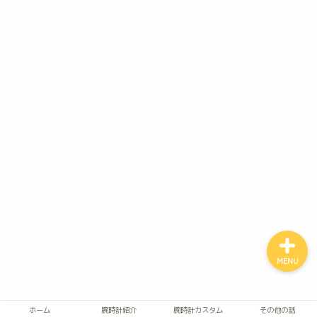
ホーム
腕時計紹介
腕時計カスタム
その他の話
MENU
ホーム
腕時計紹介
腕時計カスタム
その他の話