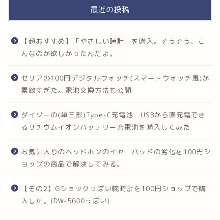
最近の投稿
【超おすすめ】「やさしい時計」を購入。そうそう、こ
んなのが欲しかったんだよ。
セリアの100円デジタルウォッチ(スマートウォッチ風)が
素敵すぎた。電池交換方法も公開
ダイソーの(単三形)Type-C充電池 USBから直充電でき
るリチウムイオンバッテリー充電池を購入してみた
お気に入りのヘッドホンのイヤーパッドの劣化を100円シ
ョップの商品で解決してみる。
【その2】Gショックっぽい腕時計を100円ショップで購
入した。(DW-5600っぽい)