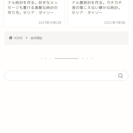
ナル時計を作る。好きなメッ
ナル置時計を作る。カチカチ
セージも書ける素敵な時計の
音の聞こえない静かな時計。
作り方。セリア・ダイソー
セリア・ダイソー
2023年10月2日
2022年7月5日
HOME
自作時計