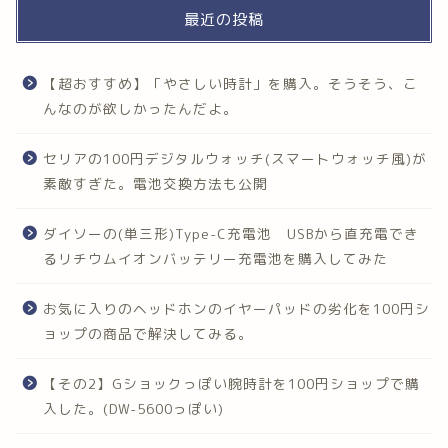
最近の投稿
【超おすすめ】「やさしい時計」を購入。そうそう、こ
んなのが欲しかったんだよ。
セリアの100円デジタルウォッチ(スマートウォッチ風)が
素敵すぎた。電池交換方法も公開
ダイソーの(単三形)Type-C充電池 USBから直充電でき
るリチウムイオンバッテリー充電池を購入してみた
お気に入りのヘッドホンのイヤーパッドの劣化を100円シ
ョップの商品で解決してみる。
【その2】Gショックっぽい腕時計を100円ショップで購
入した。(DW-5600っぽい)