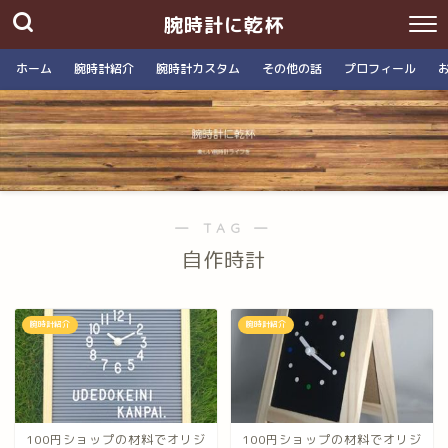
腕時計に乾杯
ホーム
腕時計紹介
腕時計カスタム
その他の話
プロフィール
― TAG ―
自作時計
腕時計紹介
腕時計紹介
100円ショップの材料でオリジ
100円ショップの材料でオリジ