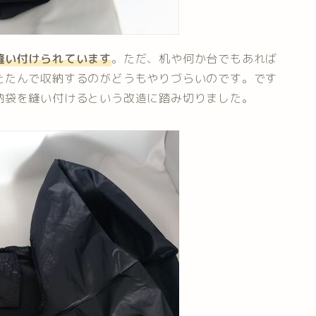
縫い付けられています
。ただ、机や何か台でもあれば
たたんで収納するのがどうもやりづらいのです。です
納袋を縫い付けるという改造に踏み切りました。