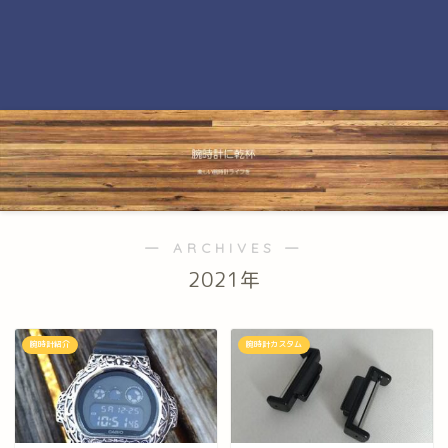
― ARCHIVES ―
2021年
腕時計紹介
腕時計カスタム