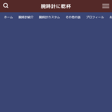
腕時計に乾杯
ホーム
腕時計紹介
腕時計カスタム
その他の話
プロフィール