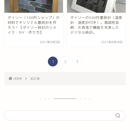
ダイソー（100円ショップ）の
ダイソーの500円置時計（温度
材料でオリジナル置時計を作
計・湿度計付き）。視認性抜
ろう！【ダイソー時計のリメ
群、お洒落で機能も充実した
イク・DIY・作り方】
デジタル時計。
2021年9月3日
2021年8月18日
1
2
3
HOME
2021年