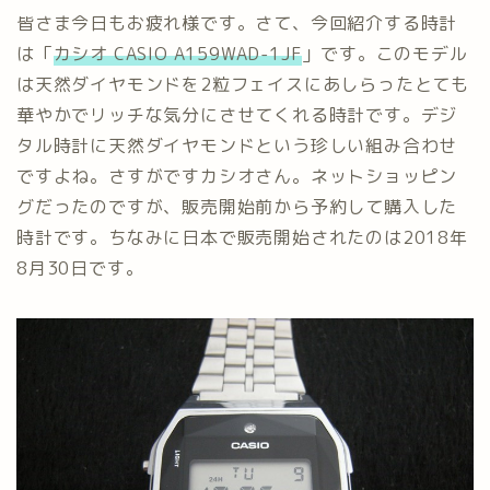
皆さま今日もお疲れ様です。さて、今回紹介する時計
は「
カシオ CASIO A159WAD-1JF
」です。このモデル
は天然ダイヤモンドを2粒フェイスにあしらったとても
華やかでリッチな気分にさせてくれる時計です。デジ
タル時計に天然ダイヤモンドという珍しい組み合わせ
ですよね。さすがですカシオさん。ネットショッピン
グだったのですが、販売開始前から予約して購入した
時計です。ちなみに日本で販売開始されたのは2018年
8月30日です。