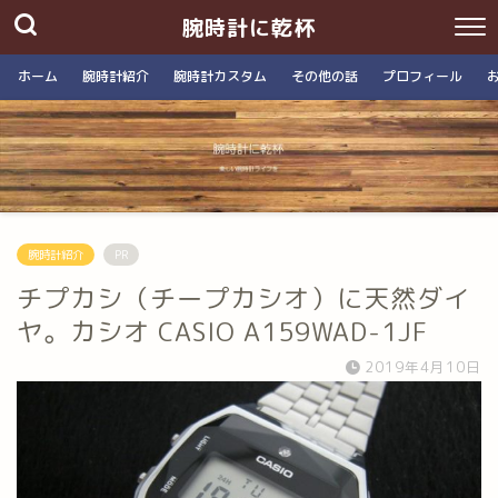
腕時計に乾杯
ホーム
腕時計紹介
腕時計カスタム
その他の話
プロフィール
腕時計紹介
PR
チプカシ（チープカシオ）に天然ダイ
ヤ。カシオ CASIO A159WAD-1JF
2019年4月10日