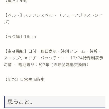
【重さ】45g
【ベルト】ステンレスベルト （フリーアジャストタイ
プ）
【ラグ幅】18mm
【主な機能】日付・曜日表示・時刻アラーム・時報・
ストップウォッチ・バックライト・ 12/24時間制表示
切替 ・ 電池寿命：約7年（※新品電池交換時）
【防水】日常生活防水
思うこと。