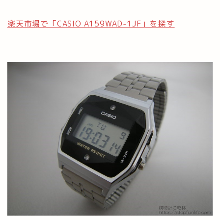
楽天市場で「CASIO A159WAD-1JF」を探す