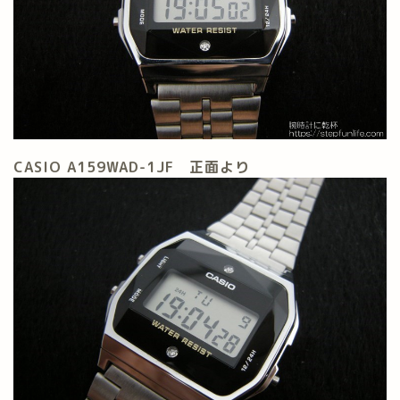
CASIO A159WAD-1JF 正面より