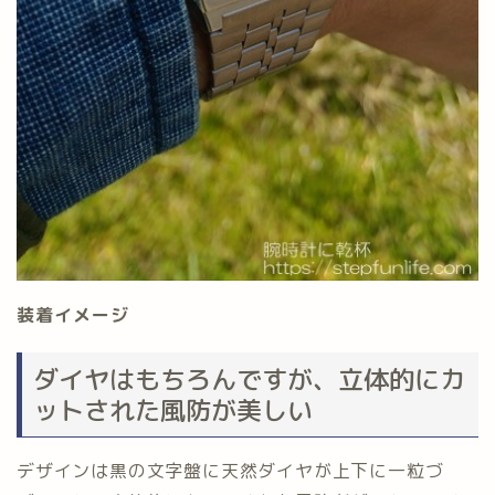
装着イメージ
ダイヤはもちろんですが、立体的にカ
ットされた風防が美しい
デザインは黒の文字盤に天然ダイヤが上下に一粒づ