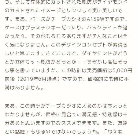
づ。そして立体的にカットされた風防がダイヤモンド
のカットされたイメージとリンクして実に美しいで
す。まあ、ベースがチープカシオのA159Wですので、
ケースはプラスチッキーだったり、バックライトが暗
かったり、その他もろもろありますがそんなことは全
く気になりません。このデザインコンセプトが素晴ら
しいと思います。さてここまで、ダイヤモンドがどう
とか立体カット風防がどうとか・・さぞかし高価そう
な事を書いていますが、この時計は実売価格は5,000円
前後（2019年6月時点）ですので、価格的にも特に不
満はありません。
まあ、この時計がチープカシオに入るのかはちょっと
わかりませんが、価格に見合った満足感・特別感は十
分あると思いますのでおススメできます。また、友達
との話題にもなるのではないでしょうか。「ねえね