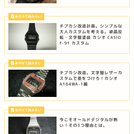
チプカシ改造計画。シンプルな
大人カスタムを考える。液晶反
転・文字盤塗装 カシオ CASIO
f-91 カスタム
チプカシ改造。文字盤レザーカ
スタムで差をつけろ！カシオ
A164WA-1編
今こそオールドデジタルが熱
い！その3つ理由とは。