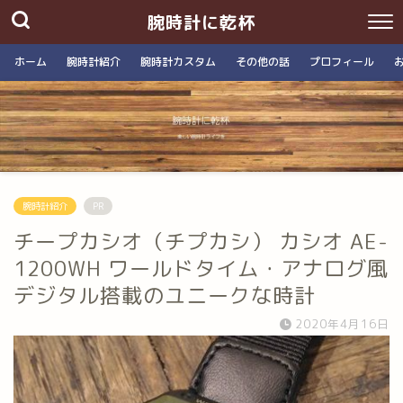
腕時計に乾杯
ホーム
腕時計紹介
腕時計カスタム
その他の話
プロフィール
腕時計紹介
PR
チープカシオ（チプカシ） カシオ AE-
1200WH ワールドタイム・アナログ風
デジタル搭載のユニークな時計
2020年4月16日