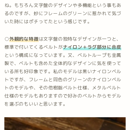
ね。もちろん文字盤のデザインや多機能という事もあ
るのですが、妙にフレームのグリーンに惹かれて気づ
いた時にはポチってたという感じです。
○
外観的な特徴
は文字盤の独特なデザインが一つと、
標準で付いてくるベルトが
ナイロン＋ラグ部分に合皮
という構成になっています。又、ベルトループも金属
製で、ベルトも含めた全体的なデザインに気を使って
いる所も好印象です。私のモデルは黒いナイロンベル
トですが、フレームと同色のグリーンのナイロンベル
トのモデルや、その他樹脂ベルト仕様、メタルベルト
仕様のモデルもありますので好みのベルトからモデル
を選ぶのもいいと思います。