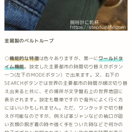
金属製のベルトループ
○
機能的な特徴
は色々ありますが、第一に
ワールドタ
イム機能
。設定した主要都市の時間切り替えがボタン
一つ(左下のMODEボタン）で出来ます。又、右下の
SEARCHボタンでは世界の主要都市の時間が順次切り替
え出来ると共に、その場所が文字盤右上の世界地図に
表示されます。設定も簡単ですので海外によく行く方
にはいいかもしれません。ただ、ワンタッチで切り替
えが可能なのですが、例えば革ジャンなどの袖口が固
い衣類の脱ぎ着の時や強く手をついた時などで何かの