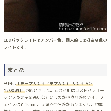
LEDバックライトはアンバー色。個人的には好きな色の
ライトです。
まとめ
今回は
「チープカシオ（チプカシ） カシオ AE-
1200WH」
の紹介でした。この時計はコストパフォー
マンスが非常に高いなというのが率直な感想です。フ
ェイスは約40mmと立派で存在感がありますし、視認