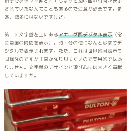
拍子でボタンが押されてしまうと別の国の時間が表示
されていたなんてこともあるので注意が必要です。ま
あ、滅多にはないですけど。
第二に文字盤左上にある
アナログ風デジタル表示
（常
に自国の時間を表示）。時・分の他になんと秒までデ
ジタルで表示されます。ただ、これは世界地図表示も
同様なのですが正直かなり見にくいので実用的ではあ
りません。文字盤のデザインと遊び心には大きく貢献
していますが。