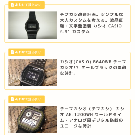
チプカシ改造計画。シンプルな
大人カスタムを考える。液晶反
転・文字盤塗装 カシオ CASIO
f-91 カスタム
カシオ(CASIO) B640WB チープ
カシオ!？ オールブラックの素敵
な時計。
チープカシオ（チプカシ） カシ
オ AE-1200WH ワールドタイ
ム・アナログ風デジタル搭載の
ユニークな時計