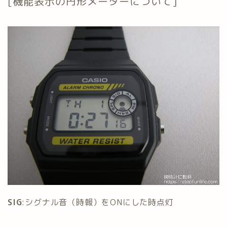
[機能表示の円形メーターについて]
SIG
:シグナル音（時報）をONにした時点灯