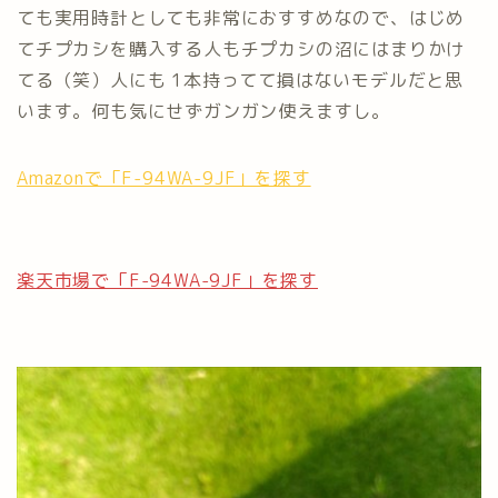
ても実用時計としても非常におすすめなので、はじめ
てチプカシを購入する人もチプカシの沼にはまりかけ
てる（笑）人にも 1本持ってて損はないモデルだと思
います。何も気にせずガンガン使えますし。
Amazonで「F-94WA-9JF」を探す
楽天市場で「F-94WA-9JF」を探す