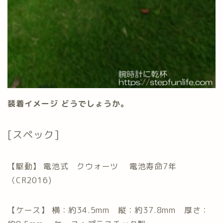
装着イメージ どうでしょうか。
[スペック]
【駆動】 電池式 クウォーツ 電池寿命7年
（CR2016)
【ケース】 横：約34.5mm 縦：約37.8mm 厚さ：