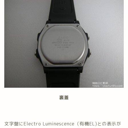
裏蓋
文字盤にElectro Luminescence（有機EL)との表示が