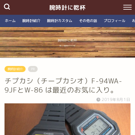
腕時計に乾杯
ホーム
腕時計紹介
腕時計カスタム
その他の話
プロフィール
腕時計紹介
PR
チプカシ（チープカシオ）F-94WA-
9JFとW-86 は最近のお気に入り。
2019年8月1日