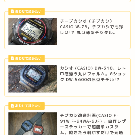
チープカシオ（チプカシ）
CASIO W-78。チプカシでも珍
しい!？ 丸い薄型デジタル。
カシオ (CASIO) DW-310。レト
ロ感漂う丸いフォルム。Gショッ
ク DW-5600の原型モデル!？
チプカシ改造計画(CASIO F-
91W F-94WA-9JF) 。自作レザ
ーステッカーで超簡単カスタ
ム。飽きたら剥がすだけで元通