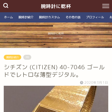
腕時計に乾杯
ホーム
腕時計紹介
腕時計カスタム
その他の話
プロフィール
腕時計紹介
PR
シチズン (CITIZEN) 40-7046 ゴール
ドでレトロな薄型デジタル。
2020年3月1日