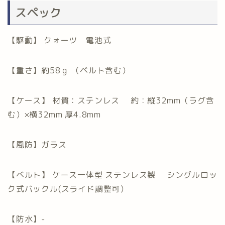
スペック
【駆動】 クォーツ 電池式
【重さ】約58ｇ （ベルト含む）
【ケース】 材質：ステンレス 約：縦32mm（ラグ含
む）×横32mm 厚4.8mm
【風防】ガラス
【ベルト】 ケース一体型 ステンレス製 シングルロッ
ク式バックル(スライド調整可）
【防水】-