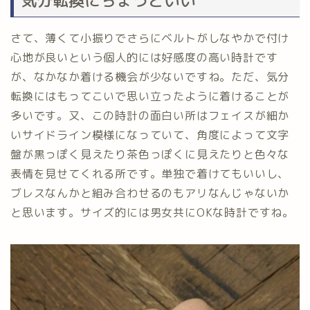
気分転換にちょうどいい
さて、薄くて小振りでさらにベルトがしなやかで付け
心地が良いという個人的には好感度の高い時計です
が、なかなか着ける機会が少ないですね。ただ、気分
転換にはもってこいで思い立ったように着けることが
多いです。又、この時計の面白い所はフェイスが細か
いサイドライン模様になっていて、角度によって文字
盤が黒っぽく見えたり茶色っぽくに見えたりと色々な
表情を見せてくれる所です。単独で着けてもいいし、
ブレスなんかと組み合わせるのもアリなんじゃないか
と思います。サイズ的には男女共にOKな時計ですね。